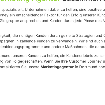
spezialisiert, Unternehmen dabei zu helfen, eine positiv
rney ein entscheidender Faktor für den Erfolg unserer Kun
re Zielgruppe ansprechen und Kunden durch jede Phase des 
ähigkeit, die richtigen Kunden durch gezielte Strategien u
pagnen in zahlende Kunden zu verwandeln. Wir sind auch 
Kundenbindungsprogramme und andere Maßnahmen, die darau
tmund, unseren Kunden zu helfen, ein Kundenerlebnis zu sc
ng von Folgegeschäften. Wenn Sie Ihre Customer Journey un
ontaktieren Sie unsere
Marketingagentur
in Dortmund noch