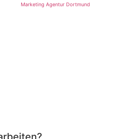
rbeiten?