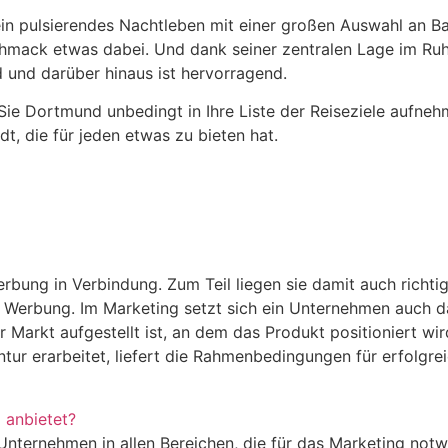
ein pulsierendes Nachtleben mit einer großen Auswahl an 
hmack etwas dabei. Und dank seiner zentralen Lage im Ruhr
und darüber hinaus ist hervorragend.
Sie Dortmund unbedingt in Ihre Liste der Reiseziele aufnehm
, die für jeden etwas zu bieten hat.
rbung in Verbindung. Zum Teil liegen sie damit auch richtig
nur Werbung. Im Marketing setzt sich ein Unternehmen auch d
 Markt aufgestellt ist, an dem das Produkt positioniert w
tur erarbeitet, liefert die Rahmenbedingungen für erfolgre
 anbietet?
Unternehmen in allen Bereichen, die für das Marketing notw