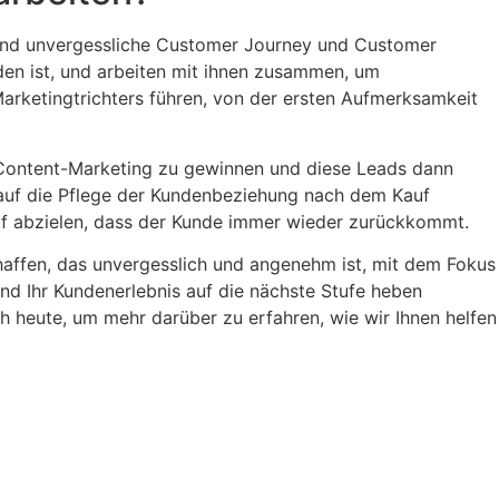
e und unvergessliche Customer Journey und Customer
den ist, und arbeiten mit ihnen zusammen, um
Marketingtrichters führen, von der ersten Aufmerksamkeit
nd Content-Marketing zu gewinnen und diese Leads dann
auf die Pflege der Kundenbeziehung nach dem Kauf
f abzielen, dass der Kunde immer wieder zurückkommt.
haffen, das unvergesslich und angenehm ist, mit dem Fokus
d Ihr Kundenerlebnis auf die nächste Stufe heben
 heute, um mehr darüber zu erfahren, wie wir Ihnen helfen