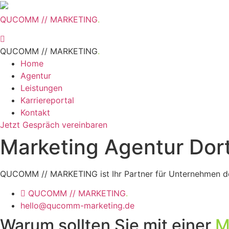
QUCOMM // MARKETING
.
QUCOMM // MARKETING
.
Home
Agentur
Leistungen
Karriereportal
Kontakt
Jetzt Gespräch vereinbaren
Marketing Agentur Do
QUCOMM // MARKETING ist Ihr Partner für Unternehmen d
QUCOMM // MARKETING
.
hello@qucomm-marketing.de
Warum sollten Sie mit einer
M