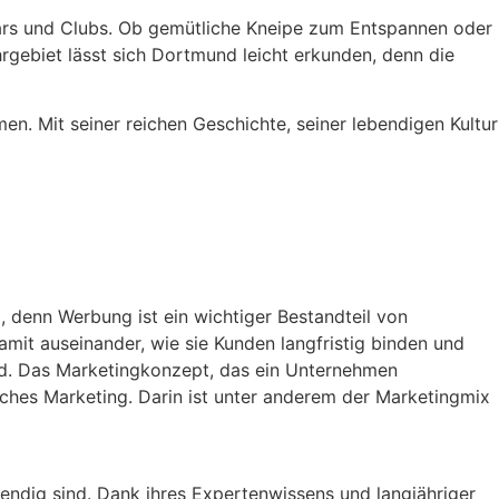
Bars und Clubs. Ob gemütliche Kneipe zum Entspannen oder
gebiet lässt sich Dortmund leicht erkunden, denn die
en. Mit seiner reichen Geschichte, seiner lebendigen Kultur
, denn Werbung ist ein wichtiger Bestandteil von
amit auseinander, wie sie Kunden langfristig binden und
ird. Das Marketingkonzept, das ein Unternehmen
iches Marketing. Darin ist unter anderem der Marketingmix
endig sind. Dank ihres Expertenwissens und langjähriger