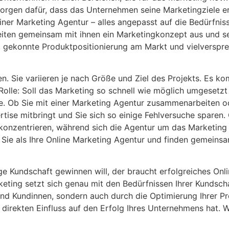
 sorgen dafür, dass das Unternehmen seine Marketingziele 
er Marketing Agentur – alles angepasst auf die Bedürfnisse
iten gemeinsam mit ihnen ein Marketingkonzept aus und se
 gekonnte Produktpositionierung am Markt und vielverspre
en. Sie variieren je nach Größe und Ziel des Projekts. Es 
ne Rolle: Soll das Marketing so schnell wie möglich umgese
se. Ob Sie mit einer Marketing Agentur zusammenarbeiten oder
ertise mitbringt und Sie sich so einige Fehlversuche sparen
u konzentrieren, während sich die Agentur um das Marketin
n Sie als Ihre Online Marketing Agentur und finden gemeinsa
ge Kundschaft gewinnen will, der braucht erfolgreiches Onl
keting setzt sich genau mit den Bedürfnissen Ihrer Kundsch
und Kundinnen, sondern auch durch die Optimierung Ihrer Pr
direkten Einfluss auf den Erfolg Ihres Unternehmens hat. W