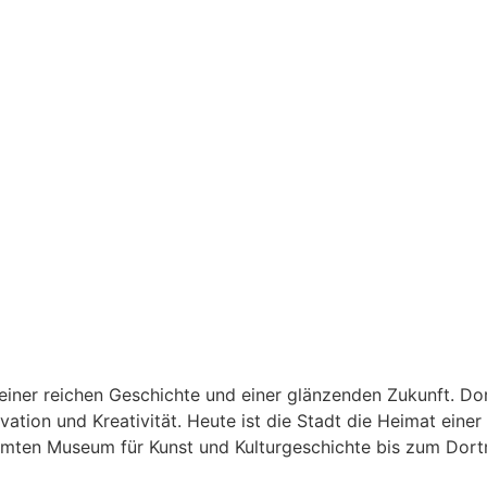
 einer reichen Geschichte und einer glänzenden Zukunft. Do
novation und Kreativität. Heute ist die Stadt die Heimat ein
rühmten Museum für Kunst und Kulturgeschichte bis zum Do