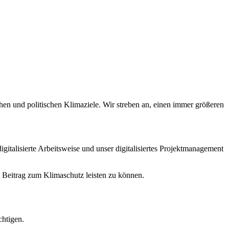
 und politischen Klimaziele. Wir streben an, einen immer größeren
italisierte Arbeitsweise und unser digitalisiertes Projektmanagement
eitrag zum Klimaschutz leisten zu können.
chtigen.