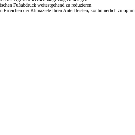
ogischen Fußabdruck weitestgehend zu reduzieren.
um Erreichen der Klimaziele Ihren Anteil leisten, kontinuierlich zu opt