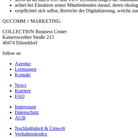
achtet bei Einsätzen seiner Mitarbeitenden darauf, deren ökol
verpflichtet sich selbst, Bereiche der Digitalisierung, welche z
QUCOMM // MARKETING
.
COLLECTION Business Center
Kaiserswerther Straße 215
40474 Düsseldorf
follow us
Agentur
Leistungen
Kontakt
News
Karriere
FAQ
Impressum
Datenschutz
AGB
Nachhaltigkeit & Umwelt
Verhaltenskodex