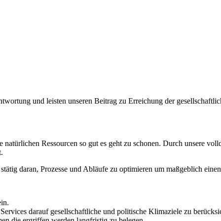
g und leisten unseren Beitrag zu Erreichung der gesellschaftlichen
natürlichen Ressourcen so gut es geht zu schonen. Durch unsere volldig
.
g daran, Prozesse und Abläufe zu optimieren um maßgeblich einen B
in.
rvices darauf gesellschaftliche und politische Klimaziele zu berücksi
 die ergriffen werden langfristig zu belegen.