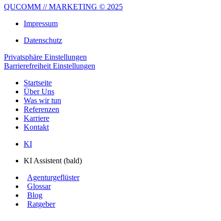
QUCOMM // MARKETING © 2025
Impressum
Datenschutz
Privatsphäre Einstellungen
Barrierefreiheit Einstellungen
Startseite
Über Uns
Was wir tun
Referenzen
Karriere
Kontakt
KI
KI Assistent (bald)
Agenturgeflüster
Glossar
Blog
Ratgeber