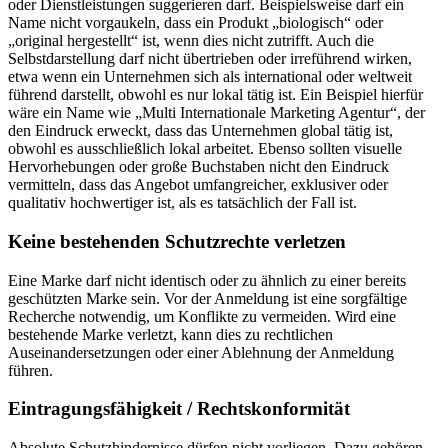
oder Dienstleistungen suggerieren darf. Beispielsweise darf ein
Name nicht vorgaukeln, dass ein Produkt „biologisch“ oder
„original hergestellt“ ist, wenn dies nicht zutrifft. Auch die
Selbstdarstellung darf nicht übertrieben oder irreführend wirken,
etwa wenn ein Unternehmen sich als international oder weltweit
führend darstellt, obwohl es nur lokal tätig ist. Ein Beispiel hierfür
wäre ein Name wie „Multi Internationale Marketing Agentur“, der
den Eindruck erweckt, dass das Unternehmen global tätig ist,
obwohl es ausschließlich lokal arbeitet. Ebenso sollten visuelle
Hervorhebungen oder große Buchstaben nicht den Eindruck
vermitteln, dass das Angebot umfangreicher, exklusiver oder
qualitativ hochwertiger ist, als es tatsächlich der Fall ist.
Keine bestehenden Schutzrechte verletzen
Eine Marke darf nicht identisch oder zu ähnlich zu einer bereits
geschützten Marke sein. Vor der Anmeldung ist eine sorgfältige
Recherche notwendig, um Konflikte zu vermeiden. Wird eine
bestehende Marke verletzt, kann dies zu rechtlichen
Auseinandersetzungen oder einer Ablehnung der Anmeldung
führen.
Eintragungsfähigkeit / Rechtskonformität
Absolute Schutzhindernisse dürfen nicht vorliegen. Dazu gehören