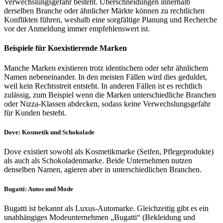
Verwechslungsgefahr besteht. Überschneidungen innerhalb
derselben Branche oder ähnlicher Märkte können zu rechtlichen
Konflikten führen, weshalb eine sorgfältige Planung und Recherche
vor der Anmeldung immer empfehlenswert ist.
Beispiele für Koexistierende Marken
Manche Marken existieren trotz identischem oder sehr ähnlichem
Namen nebeneinander. In den meisten Fällen wird dies geduldet,
weil kein Rechtsstreit entsteht. In anderen Fällen ist es rechtlich
zulässig, zum Beispiel wenn die Marken unterschiedliche Branchen
oder Nizza-Klassen abdecken, sodass keine Verwechslungsgefahr
für Kunden besteht.
Dove: Kosmetik und Schokolade
Dove existiert sowohl als Kosmetikmarke (Seifen, Pflegeprodukte)
als auch als Schokoladenmarke. Beide Unternehmen nutzen
denselben Namen, agieren aber in unterschiedlichen Branchen.
Bugatti: Autos und Mode
Bugatti ist bekannt als Luxus-Automarke. Gleichzeitig gibt es ein
unabhängiges Modeunternehmen „Bugatti“ (Bekleidung und