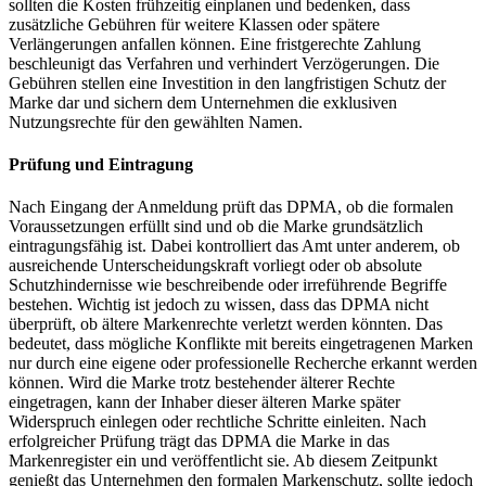
sollten die Kosten frühzeitig einplanen und bedenken, dass
zusätzliche Gebühren für weitere Klassen oder spätere
Verlängerungen anfallen können. Eine fristgerechte Zahlung
beschleunigt das Verfahren und verhindert Verzögerungen. Die
Gebühren stellen eine Investition in den langfristigen Schutz der
Marke dar und sichern dem Unternehmen die exklusiven
Nutzungsrechte für den gewählten Namen.
Prüfung und Eintragung
Nach Eingang der Anmeldung prüft das DPMA, ob die formalen
Voraussetzungen erfüllt sind und ob die Marke grundsätzlich
eintragungsfähig ist. Dabei kontrolliert das Amt unter anderem, ob
ausreichende Unterscheidungskraft vorliegt oder ob absolute
Schutzhindernisse wie beschreibende oder irreführende Begriffe
bestehen. Wichtig ist jedoch zu wissen, dass das DPMA nicht
überprüft, ob ältere Markenrechte verletzt werden könnten. Das
bedeutet, dass mögliche Konflikte mit bereits eingetragenen Marken
nur durch eine eigene oder professionelle Recherche erkannt werden
können. Wird die Marke trotz bestehender älterer Rechte
eingetragen, kann der Inhaber dieser älteren Marke später
Widerspruch einlegen oder rechtliche Schritte einleiten. Nach
erfolgreicher Prüfung trägt das DPMA die Marke in das
Markenregister ein und veröffentlicht sie. Ab diesem Zeitpunkt
genießt das Unternehmen den formalen Markenschutz, sollte jedoch