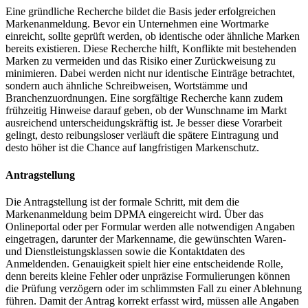
Eine gründliche Recherche bildet die Basis jeder erfolgreichen
Markenanmeldung. Bevor ein Unternehmen eine Wortmarke
einreicht, sollte geprüft werden, ob identische oder ähnliche Marken
bereits existieren. Diese Recherche hilft, Konflikte mit bestehenden
Marken zu vermeiden und das Risiko einer Zurückweisung zu
minimieren. Dabei werden nicht nur identische Einträge betrachtet,
sondern auch ähnliche Schreibweisen, Wortstämme und
Branchenzuordnungen. Eine sorgfältige Recherche kann zudem
frühzeitig Hinweise darauf geben, ob der Wunschname im Markt
ausreichend unterscheidungskräftig ist. Je besser diese Vorarbeit
gelingt, desto reibungsloser verläuft die spätere Eintragung und
desto höher ist die Chance auf langfristigen Markenschutz.
Antragstellung
Die Antragstellung ist der formale Schritt, mit dem die
Markenanmeldung beim DPMA eingereicht wird. Über das
Onlineportal oder per Formular werden alle notwendigen Angaben
eingetragen, darunter der Markenname, die gewünschten Waren-
und Dienstleistungsklassen sowie die Kontaktdaten des
Anmeldenden. Genauigkeit spielt hier eine entscheidende Rolle,
denn bereits kleine Fehler oder unpräzise Formulierungen können
die Prüfung verzögern oder im schlimmsten Fall zu einer Ablehnung
führen. Damit der Antrag korrekt erfasst wird, müssen alle Angaben