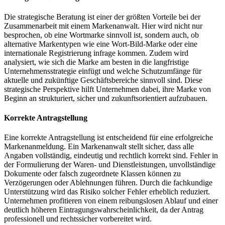
Die strategische Beratung ist einer der größten Vorteile bei der
Zusammenarbeit mit einem Markenanwalt. Hier wird nicht nur
besprochen, ob eine Wortmarke sinnvoll ist, sondern auch, ob
alternative Markentypen wie eine Wort-Bild-Marke oder eine
internationale Registrierung infrage kommen. Zudem wird
analysiert, wie sich die Marke am besten in die langfristige
Unternehmensstrategie einfügt und welche Schutzumfänge für
aktuelle und zukünftige Geschäftsbereiche sinnvoll sind. Diese
strategische Perspektive hilft Unternehmen dabei, ihre Marke von
Beginn an strukturiert, sicher und zukunftsorientiert aufzubauen.
Korrekte Antragstellung
Eine korrekte Antragstellung ist entscheidend für eine erfolgreiche
Markenanmeldung. Ein Markenanwalt stellt sicher, dass alle
Angaben vollständig, eindeutig und rechtlich korrekt sind. Fehler in
der Formulierung der Waren- und Dienstleistungen, unvollständige
Dokumente oder falsch zugeordnete Klassen können zu
Verzögerungen oder Ablehnungen führen. Durch die fachkundige
Unterstützung wird das Risiko solcher Fehler erheblich reduziert.
Unternehmen profitieren von einem reibungslosen Ablauf und einer
deutlich höheren Eintragungswahrscheinlichkeit, da der Antrag
professionell und rechtssicher vorbereitet wird.