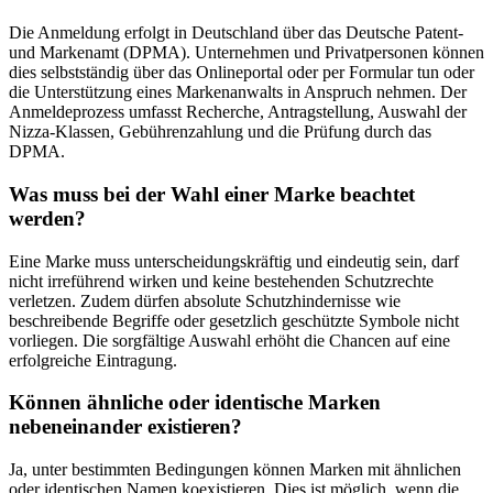
Die Anmeldung erfolgt in Deutschland über das Deutsche Patent-
und Markenamt (DPMA). Unternehmen und Privatpersonen können
dies selbstständig über das Onlineportal oder per Formular tun oder
die Unterstützung eines Markenanwalts in Anspruch nehmen. Der
Anmeldeprozess umfasst Recherche, Antragstellung, Auswahl der
Nizza-Klassen, Gebührenzahlung und die Prüfung durch das
DPMA.
Was muss bei der Wahl einer Marke beachtet
werden?
Eine Marke muss unterscheidungskräftig und eindeutig sein, darf
nicht irreführend wirken und keine bestehenden Schutzrechte
verletzen. Zudem dürfen absolute Schutzhindernisse wie
beschreibende Begriffe oder gesetzlich geschützte Symbole nicht
vorliegen. Die sorgfältige Auswahl erhöht die Chancen auf eine
erfolgreiche Eintragung.
Können ähnliche oder identische Marken
nebeneinander existieren?
Ja, unter bestimmten Bedingungen können Marken mit ähnlichen
oder identischen Namen koexistieren. Dies ist möglich, wenn die