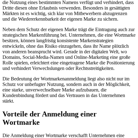
die Nutzung eines bestimmten Namens verfügt und verhindert, dass
Dritte diesen ohne Erlaubnis verwenden. Besonders in gesättigten
Märkten ist es wichtig, sich klar von Mitbewerbern abzugrenzen
und die Wiedererkennbarkeit der eigenen Marke zu sichern.
Neben dem Schutz der eigenen Marke trägt die Eintragung auch zur
strategischen Markenführung bei. Unternehmen, die eine Wortmarke
besitzen, können langfristig konsistente Markenstrategien
entwickeln, ohne das Risiko einzugehen, dass ihr Name plötzlich
von anderen beansprucht wird. Gerade in der digitalen Welt, wo
Domains, Social-Media-Namen und Online-Marketing eine große
Rolle spielen, erleichtert eine eingetragene Marke die Positionierung
und verhindert Verwechslungen oder Rechtsstreitigkeiten.
Die Bedeutung der Wortmarkenanmeldung liegt also nicht nur im
Schutz vor unbefugter Nutzung, sondern auch in der Möglichkeit,
eine starke, unverwechselbare Marke aufzubauen, die
Kundenbindung fördert und das Vertrauen in das Unternehmen
stärkt.
Vorteile der Anmeldung einer
Wortmarke
Die Anmeldung einer Wortmarke verschafft Unternehmen eine