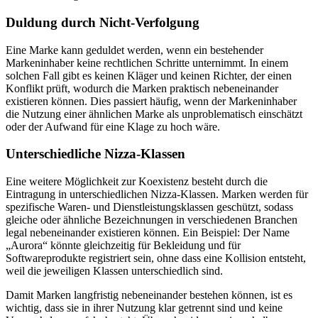
Duldung durch Nicht-Verfolgung
Eine Marke kann geduldet werden, wenn ein bestehender
Markeninhaber keine rechtlichen Schritte unternimmt. In einem
solchen Fall gibt es keinen Kläger und keinen Richter, der einen
Konflikt prüft, wodurch die Marken praktisch nebeneinander
existieren können. Dies passiert häufig, wenn der Markeninhaber
die Nutzung einer ähnlichen Marke als unproblematisch einschätzt
oder der Aufwand für eine Klage zu hoch wäre.
Unterschiedliche Nizza-Klassen
Eine weitere Möglichkeit zur Koexistenz besteht durch die
Eintragung in unterschiedlichen Nizza-Klassen. Marken werden für
spezifische Waren- und Dienstleistungsklassen geschützt, sodass
gleiche oder ähnliche Bezeichnungen in verschiedenen Branchen
legal nebeneinander existieren können. Ein Beispiel: Der Name
„Aurora“ könnte gleichzeitig für Bekleidung und für
Softwareprodukte registriert sein, ohne dass eine Kollision entsteht,
weil die jeweiligen Klassen unterschiedlich sind.
Damit Marken langfristig nebeneinander bestehen können, ist es
wichtig, dass sie in ihrer Nutzung klar getrennt sind und keine