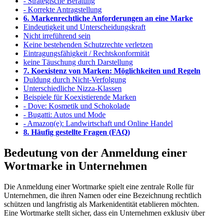
- Strategische Beratung
- Korrekte Antragstellung
6. Markenrechtliche Anforderungen an eine Marke
Eindeutigkeit und Unterscheidungskraft
Nicht irreführend sein
Keine bestehenden Schutzrechte verletzen
Eintragungsfähigkeit / Rechtskonformität
keine Täuschung durch Darstellung
7. Koexistenz von Marken: Möglichkeiten und Regeln
Duldung durch Nicht-Verfolgung
Unterschiedliche Nizza-Klassen
Beispiele für Koexistierende Marken
- Dove: Kosmetik und Schokolade
- Bugatti: Autos und Mode
- Amazon(e): Landwirtschaft und Online Handel
8. Häufig gestellte Fragen (FAQ)
Bedeutung von der Anmeldung einer
Wortmarke in Unternehmen
Die Anmeldung einer Wortmarke spielt eine zentrale Rolle für
Unternehmen, die ihren Namen oder eine Bezeichnung rechtlich
schützen und langfristig als Markenidentität etablieren möchten.
Eine Wortmarke stellt sicher, dass ein Unternehmen exklusiv über