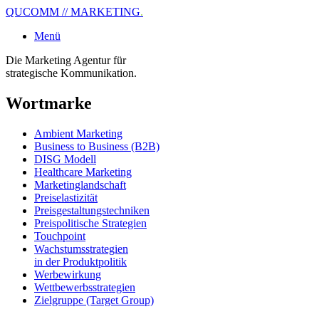
QUCOMM // MARKETING
.
Menü
Die Marketing Agentur für
strategische Kommunikation.
Wortmarke
Ambient Marketing
Business to Business (B2B)
DISG Modell
Healthcare Marketing
Marketinglandschaft
Preiselastizität
Preisgestaltungstechniken
Preispolitische Strategien
Touchpoint
Wachstumsstrategien
in der Produktpolitik
Werbewirkung
Wettbewerbsstrategien
Zielgruppe (Target Group)