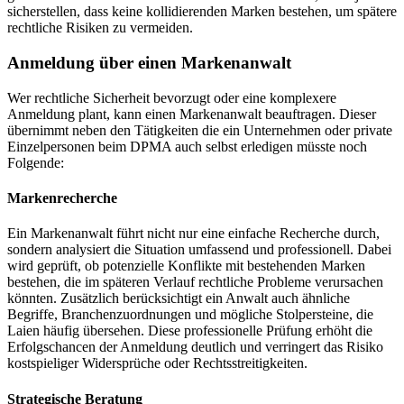
sicherstellen, dass keine kollidierenden Marken bestehen, um spätere
rechtliche Risiken zu vermeiden.
Anmeldung über einen Markenanwalt
Wer rechtliche Sicherheit bevorzugt oder eine komplexere
Anmeldung plant, kann einen Markenanwalt beauftragen. Dieser
übernimmt neben den Tätigkeiten die ein Unternehmen oder private
Einzelpersonen beim DPMA auch selbst erledigen müsste noch
Folgende:
Markenrecherche
Ein Markenanwalt führt nicht nur eine einfache Recherche durch,
sondern analysiert die Situation umfassend und professionell. Dabei
wird geprüft, ob potenzielle Konflikte mit bestehenden Marken
bestehen, die im späteren Verlauf rechtliche Probleme verursachen
könnten. Zusätzlich berücksichtigt ein Anwalt auch ähnliche
Begriffe, Branchenzuordnungen und mögliche Stolpersteine, die
Laien häufig übersehen. Diese professionelle Prüfung erhöht die
Erfolgschancen der Anmeldung deutlich und verringert das Risiko
kostspieliger Widersprüche oder Rechtsstreitigkeiten.
Strategische Beratung