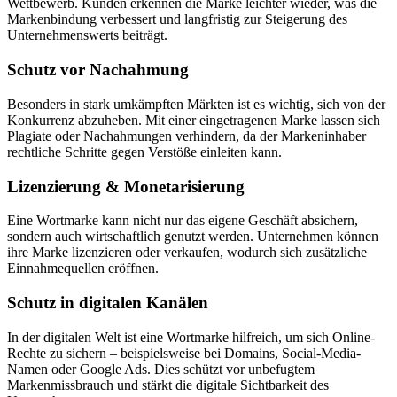
Wettbewerb. Kunden erkennen die Marke leichter wieder, was die
Markenbindung verbessert und langfristig zur Steigerung des
Unternehmenswerts beiträgt.
Schutz vor Nachahmung
Besonders in stark umkämpften Märkten ist es wichtig, sich von der
Konkurrenz abzuheben. Mit einer eingetragenen Marke lassen sich
Plagiate oder Nachahmungen verhindern, da der Markeninhaber
rechtliche Schritte gegen Verstöße einleiten kann.
Lizenzierung & Monetarisierung
Eine Wortmarke kann nicht nur das eigene Geschäft absichern,
sondern auch wirtschaftlich genutzt werden. Unternehmen können
ihre Marke lizenzieren oder verkaufen, wodurch sich zusätzliche
Einnahmequellen eröffnen.
Schutz in digitalen Kanälen
In der digitalen Welt ist eine Wortmarke hilfreich, um sich Online-
Rechte zu sichern – beispielsweise bei Domains, Social-Media-
Namen oder Google Ads. Dies schützt vor unbefugtem
Markenmissbrauch und stärkt die digitale Sichtbarkeit des