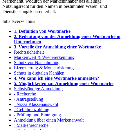
Markenamt, wodurch der Markeninhaber das alleinige
Nutzungsrecht für den Namen in bestimmten Waren- und
Dienstleistungsklassen erhält.
Inhaltsverzeichnis
1. Definition von Wortmarke
2. Bedeutung von der Anmeldung einer Wortmarke in
Unternehmen
3. Vorteile der Anmeldung einer Wortmarke
Rechtssicherheit
Markenwert & Wiedererkennung
Schutz vor Nachahmung
Lizenzierung & Monetarisierung
Schutz in digitalen Kanälen
4. Wo kann ich eine Wortmarke anmelden?
5. Möglichkeiten zur Anmeldung einer Wortmarke
Selbstständige Anmeldung
- Recherche
- Antragstellung
- Nizza Klassenauswahl
- Gebührenzahlung
- Prüfung und Eintragung
Anmeldung über einen Markenanwalt
- Markenrecherche