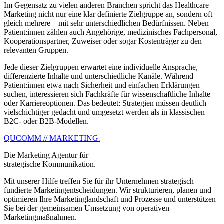
Im Gegensatz zu vielen anderen Branchen spricht das Healthcare
Marketing nicht nur eine klar definierte Zielgruppe an, sondern oft
gleich mehrere – mit sehr unterschiedlichen Bedürfnissen. Neben
Patient:innen zählen auch Angehörige, medizinisches Fachpersonal,
Kooperationspartner, Zuweiser oder sogar Kostenträger zu den
relevanten Gruppen.
Jede dieser Zielgruppen erwartet eine individuelle Ansprache,
differenzierte Inhalte und unterschiedliche Kanäle. Während
Patient:innen etwa nach Sicherheit und einfachen Erklärungen
suchen, interessieren sich Fachkräfte für wissenschaftliche Inhalte
oder Karriereoptionen. Das bedeutet: Strategien müssen deutlich
vielschichtiger gedacht und umgesetzt werden als in klassischen
B2C- oder B2B-Modellen.
QUCOMM // MARKETING
.
Die Marketing Agentur für
strategische Kommunikation.
Mit unserer Hilfe treffen Sie für ihr Unternehmen strategisch
fundierte Marketingentscheidungen. Wir strukturieren, planen und
optimieren Ihre Marketinglandschaft und Prozesse und unterstützen
Sie bei der gemeinsamen Umsetzung von operativen
Marketingmaßnahmen.