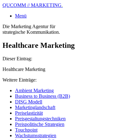
QUCOMM // MARKETING
.
Menü
Die Marketing Agentur für
strategische Kommunikation.
Healthcare Marketing
Dieser Eintrag:
Healthcare Marketing
Weitere Einträge:
Ambient Marketing
Business to Business (B2B)
DISG Modell
Marketinglandschaft
Preiselastizität
Preisgestaltungstechniken
Preispolitische Strategien
Touchpoint
Wachstumsstrategien