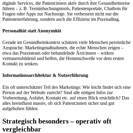
digitale Services, die Patient:innen aktiv durch ihre Gesundheitsreise
führen – z. B. Terminbuchungstools, Patientenportale, Chatbots für
Fragen oder Apps zur Nachsorge. Sie verbessern nicht nur die
Patientenerfahrung, sondern auch die Effizienz im Praxisalltag.
Personalität statt Anonymität
Gerade im Gesundheitskontext schätzen viele Menschen persönliche
Ansprache. Marketingmaßnahmen, die echte Menschen zeigen –
etwa das Praxisteam oder behandelnde Ärzt:innen – wirken
vertrauensbildend und helfen, die Hemmschwelle vor dem ersten
Kontakt zu senken.
Informationsarchitektur & Nutzerführung
Ein oft unterschätzter Teil des Marketings: Wie leicht findet sich eine
Person auf der Website zurecht? Sind alle nötigen Infos zur
Vorbereitung, Anfahrt, Kontakt etc. auf einen Blick ersichtlich? Das
alles beeinflusst massiv, ob sich Patient:innen sicher und gut
aufgehoben fühlen.
Strategisch besonders – operativ oft
vergleichbar