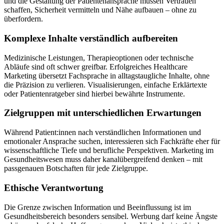
und die Gestaltung der Patientenansprache müssen Vertrauen
schaffen, Sicherheit vermitteln und Nähe aufbauen – ohne zu
überfordern.
Komplexe Inhalte verständlich aufbereiten
Medizinische Leistungen, Therapieoptionen oder technische
Abläufe sind oft schwer greifbar. Erfolgreiches Healthcare
Marketing übersetzt Fachsprache in alltagstaugliche Inhalte, ohne
die Präzision zu verlieren. Visualisierungen, einfache Erklärtexte
oder Patientenratgeber sind hierbei bewährte Instrumente.
Zielgruppen mit unterschiedlichen Erwartungen
Während Patient:innen nach verständlichen Informationen und
emotionaler Ansprache suchen, interessieren sich Fachkräfte eher für
wissenschaftliche Tiefe und berufliche Perspektiven. Marketing im
Gesundheitswesen muss daher kanalübergreifend denken – mit
passgenauen Botschaften für jede Zielgruppe.
Ethische Verantwortung
Die Grenze zwischen Information und Beeinflussung ist im
Gesundheitsbereich besonders sensibel. Werbung darf keine Ängste