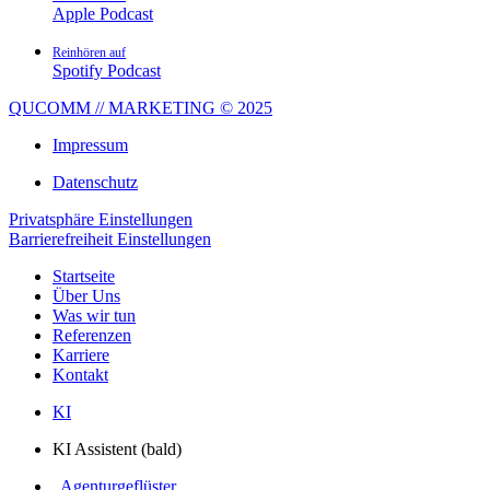
Apple Podcast
Reinhören auf
Spotify Podcast
QUCOMM // MARKETING © 2025
Impressum
Datenschutz
Privatsphäre Einstellungen
Barrierefreiheit Einstellungen
Startseite
Über Uns
Was wir tun
Referenzen
Karriere
Kontakt
KI
KI Assistent (bald)
Agenturgeflüster