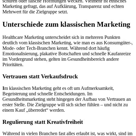
schüren oder falsche Hoffnungen wecken. Vielmehr ist ethisches
Marketing gefragt, das auf Aufklärung, Transparenz und echten
Mehrwert für die Zielgruppe setzt.
Unterschiede zum klassischen Marketing
Healthcare Marketing unterscheidet sich in mehreren Punkten
deutlich vom klassischen Marketing, wie man es aus Konsumgüter-,
Mode- oder Tech-Branchen kennt. Während dort häufig
Emotionalisierung, plakative Botschaften und schnelle Kaufanreize
im Vordergrund stehen, gelten im Gesundheitsbereich andere
Prioritäten.
Vertrauen statt Verkaufsdruck
I
m klassischen Marketing geht es oft um Aufmerksamkeit,
Begeisterung und schnelle Entscheidungen. Im
Gesundheitsmarketing steht hingegen der Aufbau von Vertrauen an
erster Stelle. Die Zielgruppe will sich sicher fühlen – und nicht zu
einem Kauf „überredet“ werden.
Regulierung statt Kreativfreiheit
Während in vielen Branchen fast alles erlaubt ist, was wirkt, sind im