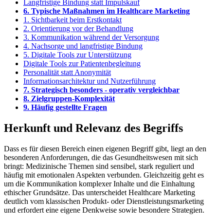
Langfristige Bindung statt Impulskauf
6. Typische Maßnahmen im Healthcare Marketing
1. Sichtbarkeit beim Erstkontakt
2. Orientierung vor der Behandlung
3. Kommunikation während der Versorgung
4. Nachsorge und langfristige Bindung
5. Digitale Tools zur Unterstützung
Digitale Tools zur Patientenbegleitung
Personalität statt Anonymität
Informationsarchitektur und Nutzerführung
7. Strategisch besonders - operativ vergleichbar
8. Zielgruppen-Komplexität
9. Häufig gestellte Fragen
Herkunft und Relevanz des Begriffs
Dass es für diesen Bereich einen eigenen Begriff gibt, liegt an den
besonderen Anforderungen, die das Gesundheitswesen mit sich
bringt: Medizinische Themen sind sensibel, stark reguliert und
häufig mit emotionalen Aspekten verbunden. Gleichzeitig geht es
um die Kommunikation komplexer Inhalte und die Einhaltung
ethischer Grundsätze. Das unterscheidet Healthcare Marketing
deutlich vom klassischen Produkt- oder Dienstleistungsmarketing
und erfordert eine eigene Denkweise sowie besondere Strategien.