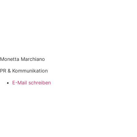
Monetta Marchiano
PR & Kommunikation
E-Mail schreiben