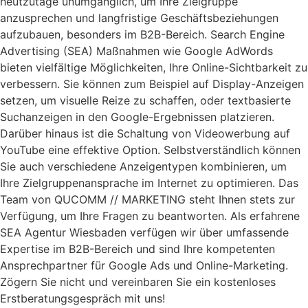
heutzutage unumgänglich, um Ihre Zielgruppe
anzusprechen und langfristige Geschäftsbeziehungen
aufzubauen, besonders im B2B-Bereich. Search Engine
Advertising (SEA) Maßnahmen wie Google AdWords
bieten vielfältige Möglichkeiten, Ihre Online-Sichtbarkeit zu
verbessern. Sie können zum Beispiel auf Display-Anzeigen
setzen, um visuelle Reize zu schaffen, oder textbasierte
Suchanzeigen in den Google-Ergebnissen platzieren.
Darüber hinaus ist die Schaltung von Videowerbung auf
YouTube eine effektive Option. Selbstverständlich können
Sie auch verschiedene Anzeigentypen kombinieren, um
Ihre Zielgruppenansprache im Internet zu optimieren. Das
Team von QUCOMM // MARKETING steht Ihnen stets zur
Verfügung, um Ihre Fragen zu beantworten. Als erfahrene
SEA Agentur Wiesbaden verfügen wir über umfassende
Expertise im B2B-Bereich und sind Ihre kompetenten
Ansprechpartner für Google Ads und Online-Marketing.
Zögern Sie nicht und vereinbaren Sie ein kostenloses
Erstberatungsgespräch mit uns!