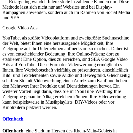
ist. Retargeting wandelt Interessierte in zahlende Kunden um. Diese
Methode lässt sich nicht nur auf Websites und bei Display-
Kampagnen anwenden, sondern auch im Rahmen von Social Media
und SEA.
Google Video Ads
YouTube, als größte Videoplattform und zweitgrößte Suchmaschine
der Welt, bietet Ihnen eine herausragende Möglichkeit, Ihre
Zielgruppe auf Ihr Unternehmen aufmerksam zu machen. Daher ist
es von entscheidender Bedeutung, Ihre Online-Präsenz dort zu
etablieren! Eine Option, dies zu erreichen, sind SEA Google Video
Ads auf YouTube. Diese Form der Videowerbung ermöglicht es
Ihnen, Ihre Werbebotschaft vielfältig zu präsentieren, einschließlich
Bild- und Textelementen sowie Audio und Bewegtbild. Gleichzeitig
schaffen Sie mit Videowerbung einen Anreiz zum Kauf und heben
den Mehrwert Ihrer Produkte und Dienstleistungen hervor. Ein
weiterer Vorteil liegt darin, dass Sie mit YouTube-Werbung Ihre
Zielgruppe genau im Alltag erreichen können. Ihre Videowerbung
kann beispielsweise in Musikplaylists, DIY-Videos oder vor
Kinotrailern platziert werden.
Offenbach
Offenbach
, eine Stadt im Herzen des Rhein-Main-Gebiets in