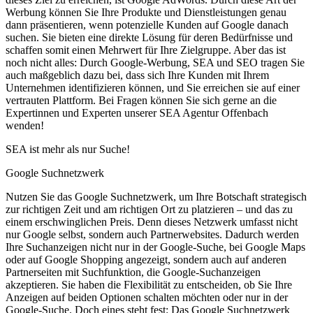
Werbung können Sie Ihre Produkte und Dienstleistungen genau
dann präsentieren, wenn potenzielle Kunden auf Google danach
suchen. Sie bieten eine direkte Lösung für deren Bedürfnisse und
schaffen somit einen Mehrwert für Ihre Zielgruppe. Aber das ist
noch nicht alles: Durch Google-Werbung, SEA und SEO tragen Sie
auch maßgeblich dazu bei, dass sich Ihre Kunden mit Ihrem
Unternehmen identifizieren können, und Sie erreichen sie auf einer
vertrauten Plattform. Bei Fragen können Sie sich gerne an die
Expertinnen und Experten unserer SEA Agentur Offenbach
wenden!
SEA ist mehr als nur Suche!
Google Suchnetzwerk
Nutzen Sie das Google Suchnetzwerk, um Ihre Botschaft strategisch
zur richtigen Zeit und am richtigen Ort zu platzieren – und das zu
einem erschwinglichen Preis. Denn dieses Netzwerk umfasst nicht
nur Google selbst, sondern auch Partnerwebsites. Dadurch werden
Ihre Suchanzeigen nicht nur in der Google-Suche, bei Google Maps
oder auf Google Shopping angezeigt, sondern auch auf anderen
Partnerseiten mit Suchfunktion, die Google-Suchanzeigen
akzeptieren. Sie haben die Flexibilität zu entscheiden, ob Sie Ihre
Anzeigen auf beiden Optionen schalten möchten oder nur in der
Google-Suche. Doch eines steht fest: Das Google Suchnetzwerk