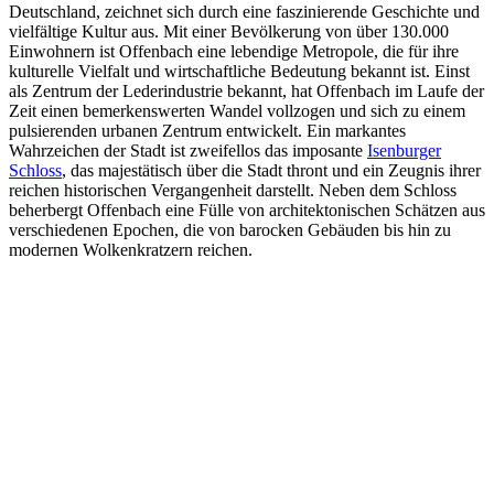
Deutschland, zeichnet sich durch eine faszinierende Geschichte und
vielfältige Kultur aus. Mit einer Bevölkerung von über 130.000
Einwohnern ist Offenbach eine lebendige Metropole, die für ihre
kulturelle Vielfalt und wirtschaftliche Bedeutung bekannt ist. Einst
als Zentrum der Lederindustrie bekannt, hat Offenbach im Laufe der
Zeit einen bemerkenswerten Wandel vollzogen und sich zu einem
pulsierenden urbanen Zentrum entwickelt. Ein markantes
Wahrzeichen der Stadt ist zweifellos das imposante
Isenburger
Schloss
, das majestätisch über die Stadt thront und ein Zeugnis ihrer
reichen historischen Vergangenheit darstellt. Neben dem Schloss
beherbergt Offenbach eine Fülle von architektonischen Schätzen aus
verschiedenen Epochen, die von barocken Gebäuden bis hin zu
modernen Wolkenkratzern reichen.