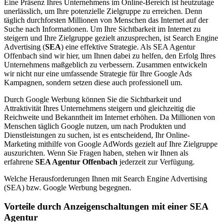
Eine Präsenz Ihres Unternehmens im Online-Bereich ist heutzutage
unerlässlich, um Ihre potenzielle Zielgruppe zu erreichen. Denn
täglich durchforsten Millionen von Menschen das Internet auf der
Suche nach Informationen. Um Ihre Sichtbarkeit im Internet zu
steigern und Ihre Zielgruppe gezielt anzusprechen, ist Search Engine
Advertising (
SEA
) eine effektive Strategie. Als SEA Agentur
Offenbach sind wir hier, um Ihnen dabei zu helfen, den Erfolg Ihres
Unternehmens maßgeblich zu verbessern. Zusammen entwickeln
wir nicht nur eine umfassende Strategie für Ihre Google Ads
Kampagnen, sondern setzen diese auch professionell um.
Durch Google Werbung können Sie die Sichtbarkeit und
Attraktivität Ihres Unternehmens steigern und gleichzeitig die
Reichweite und Bekanntheit im Internet erhöhen. Da Millionen von
Menschen täglich Google nutzen, um nach Produkten und
Dienstleistungen zu suchen, ist es entscheidend, Ihr Online-
Marketing mithilfe von Google AdWords gezielt auf Ihre Zielgruppe
auszurichten. Wenn Sie Fragen haben, stehen wir Ihnen als
erfahrene
SEA Agentur Offenbach
jederzeit zur Verfügung.
Welche Heraus­forderungen Ihnen mit Search Engine Advertising
(SEA) bzw. Google Werbung begegnen.
Vorteile durch Anzeigenschaltungen mit einer SEA
Agentur