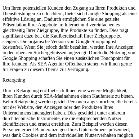
Um Ihren potenziellen Kunden den Zugang zu Ihren Produkten und
Dienstleistungen zu erleichtern, bietet sich Google Shopping als eine
effektive Lösung an. Dadurch ermöglichen Sie eine gezielte
Präsentation Ihrer Angebote im Internet und vereinfachen es
gleichzeitig Ihrer Zielgruppe, Ihre Produkte zu finden. Dies trägt
signifikant dazu bei, die Kaufbereitschaft Ihrer Zielgruppe zu
steigern. Die organische Version von Google Shopping ist
kostenfrei. Wenn Sie jedoch dafür bezahlen, werden Ihre Anzeigen
in den obersten Suchergebnissen angezeigt. Durch die Nutzung von
Google Shopping schaffen Sie einen zusätzlichen Touchpoint für
Ihre Kunden. Als SEA Agentur Offenbach stehen wir Ihnen gerne
für Fragen zu diesem Thema zur Verfügung.
Retargeting
Durch Retargeting eröffnet sich Ihnen eine weitere Möglichkeit,
Ihren Kunden durch SEA-Maßnahmen einen Kaufanreiz zu bieten.
Beim Retargeting werden gezielt Personen angesprochen, die bereits
mit der Website, den Anzeigen oder den Produkten Ihres
Unternehmens interagiert haben. Dies geschieht unter anderem
durch technische Instrumente, die die entsprechenden Nutzer
identifizieren und erneut erreichen. Zum Beispiel werden diesen
Personen erneut Banneranzeigen Ihres Unternehmens präsentiert,
was dank Cookies und dem individuellen Nutzerverhalten möglich