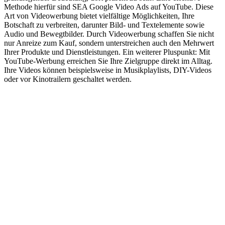
Methode hierfür sind SEA Google Video Ads auf YouTube. Diese
Art von Videowerbung bietet vielfältige Möglichkeiten, Ihre
Botschaft zu verbreiten, darunter Bild- und Textelemente sowie
Audio und Bewegtbilder. Durch Videowerbung schaffen Sie nicht
nur Anreize zum Kauf, sondern unterstreichen auch den Mehrwert
Ihrer Produkte und Dienstleistungen. Ein weiterer Pluspunkt: Mit
YouTube-Werbung erreichen Sie Ihre Zielgruppe direkt im Alltag.
Ihre Videos können beispielsweise in Musikplaylists, DIY-Videos
oder vor Kinotrailern geschaltet werden.