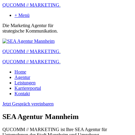
QUCOMM // MARKETING
.
+ Menü
Die Marketing Agentur für
strategische Kommunikation.
QUCOMM // MARKETING
.
QUCOMM // MARKETING
.
Home
Agentur
Leistungen
Karriereportal
Kontakt
Jetzt Gespräch vereinbaren
SEA Agentur Mannheim
QUCOMM // MARKETING ist Ihre SEA Agentur für
Unternehmen der Stadt Mannheim und Umgebung.