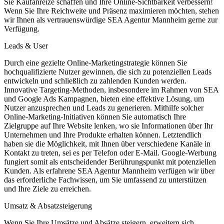
Sie Kaufanreize schaffen und Ihre Online-Sichtbarkeit verbessern!
Wenn Sie Ihre Reichweite und Präsenz maximieren möchten, stehen
wir Ihnen als vertrauenswürdige SEA Agentur Mannheim gerne zur
Verfügung.
Leads & User
Durch eine gezielte Online-Marketingstrategie können Sie
hochqualifizierte Nutzer gewinnen, die sich zu potenziellen Leads
entwickeln und schließlich zu zahlenden Kunden werden.
Innovative Targeting-Methoden, insbesondere im Rahmen von SEA
und Google Ads Kampagnen, bieten eine effektive Lösung, um
Nutzer anzusprechen und Leads zu generieren. Mithilfe solcher
Online-Marketing-Initiativen können Sie automatisch Ihre
Zielgruppe auf Ihre Website lenken, wo sie Informationen über Ihr
Unternehmen und Ihre Produkte erhalten können. Letztendlich
haben sie die Möglichkeit, mit Ihnen über verschiedene Kanäle in
Kontakt zu treten, sei es per Telefon oder E-Mail. Google-Werbung
fungiert somit als entscheidender Berührungspunkt mit potenziellen
Kunden. Als erfahrene SEA Agentur Mannheim verfügen wir über
das erforderliche Fachwissen, um Sie umfassend zu unterstützen
und Ihre Ziele zu erreichen.
Umsatz & Absatzsteigerung
Wenn Sie Ihre Umsätze und Absätze steigern, erweitern sich