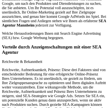
Google, um nach den Produkten und Dienstleistungen zu suchen,
die Sie anbieten. Um Ihr Potenzial voll auszuschöpfen, ist es
unerlässlich, Ihr Online-Marketing gezielt auf Ihre Zielgruppe
auszurichten, und genau hier kommt Google AdWords ins Spiel. Bei
sämtlichen Fragen und Anliegen stehen wir Ihnen als erfahrene
SEA
Agentur Mannheim
jederzeit zur Verfügung.
Welche Heraus­forderungen Ihnen mit Search Engine Advertising
(SEA) bzw. Google Werbung begegnen.
Vorteile durch Anzeigenschaltungen mit einer SEA
Agentur
Reichweite & Bekanntheit
Reichweite, Aufmerksamkeit, Präsenz: Diese drei Faktoren sind von
entscheidender Bedeutung für eine erfolgreiche Online-Präsenz
Ihres Unternehmens. Es ist unerlässlich, sie gezielt zu fördern, um
Ihre Zielgruppenansprache zu optimieren und Ihren digitalen Auftritt
weiter voranzutreiben. Eine wirkungsvolle Methode, um die
Reichweite, Aufmerksamkeit und Präsenz Ihres Unternehmens zu
steigern, sind SEA-Strategien wie Google Ads. Setzen Sie SEA ein,
um potenzielle Kunden genau dann anzusprechen, wenn sie aktiv
nach Produkten suchen. Durch gezielte SEA-Kampagnen können