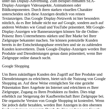
unter das Display-Advertising. Zum Beispiel enthalten SEA-
Display-Anzeigen Videoaspekte, Animationen oder
Bildkomponenten. Durch ihren starken visuellen Charakter
unterscheiden sich diese Anzeigen deutlich von reinen
Textanzeigen. Das Google Display-Netzwerk ist hier besonders
nützlich, da es Ihre Inhalte nicht nur auf Google, sondern auch auf
anderen Websites wie Gmail und YouTube präsentiert. Mit Google-
Display-Anzeigen wie Banneranzeigen können Sie die Online-
Präsenz Ihres Unternehmens stärken und Ihre Marke bei Ihrer
Zielgruppe bekannter machen. Sie können potenzielle Kunden
bereits in der Entscheidungsphase erreichen und sie zu zahlenden
Kunden konvertieren. Dank Google-Display-Anzeigen werden Ihre
Produkte und Dienstleistungen genau dann präsentiert, wenn Ihre
Zielgruppe online danach sucht.
Google Shopping
Um Ihren zukünftigen Kunden den Zugriff auf Ihre Produkte und
Dienstleistungen zu erleichtern, bietet sich die Nutzung von Google
Shopping an. Auf diese Weise ermöglichen Sie eine gezielte
Präsentation Ihrer Angebote im Internet und erleichtern es Ihrer
Zielgruppe, Zugang zu Ihren Produkten zu finden. Dies trägt
erheblich zur Steigerung der Kaufbereitschaft Ihrer Zielgruppe bei.
Die organische Version von Google Shopping ist kostenfrei. Wenn
Sie jedoch dafür bezahlen, werden Ihre Anzeigen in den obersten