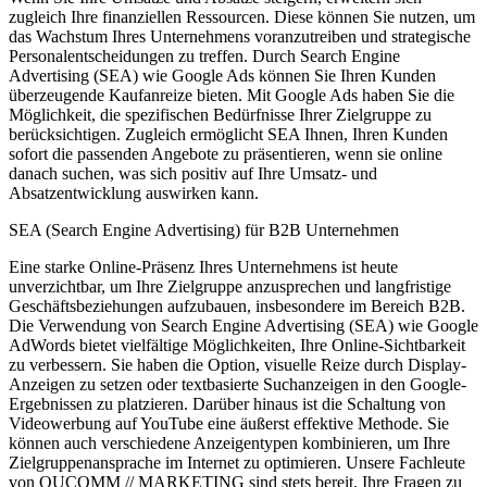
zugleich Ihre finanziellen Ressourcen. Diese können Sie nutzen, um
das Wachstum Ihres Unternehmens voranzutreiben und strategische
Personalentscheidungen zu treffen. Durch Search Engine
Advertising (SEA) wie Google Ads können Sie Ihren Kunden
überzeugende Kaufanreize bieten. Mit Google Ads haben Sie die
Möglichkeit, die spezifischen Bedürfnisse Ihrer Zielgruppe zu
berücksichtigen. Zugleich ermöglicht SEA Ihnen, Ihren Kunden
sofort die passenden Angebote zu präsentieren, wenn sie online
danach suchen, was sich positiv auf Ihre Umsatz- und
Absatzentwicklung auswirken kann.
SEA (Search Engine Advertising) für B2B Unternehmen
Eine starke Online-Präsenz Ihres Unternehmens ist heute
unverzichtbar, um Ihre Zielgruppe anzusprechen und langfristige
Geschäftsbeziehungen aufzubauen, insbesondere im Bereich B2B.
Die Verwendung von Search Engine Advertising (SEA) wie Google
AdWords bietet vielfältige Möglichkeiten, Ihre Online-Sichtbarkeit
zu verbessern. Sie haben die Option, visuelle Reize durch Display-
Anzeigen zu setzen oder textbasierte Suchanzeigen in den Google-
Ergebnissen zu platzieren. Darüber hinaus ist die Schaltung von
Videowerbung auf YouTube eine äußerst effektive Methode. Sie
können auch verschiedene Anzeigentypen kombinieren, um Ihre
Zielgruppenansprache im Internet zu optimieren. Unsere Fachleute
von QUCOMM // MARKETING sind stets bereit, Ihre Fragen zu