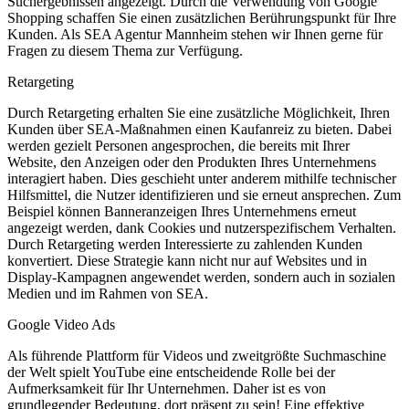
Suchergebnissen angezeigt. Durch die Verwendung von Google
Shopping schaffen Sie einen zusätzlichen Berührungspunkt für Ihre
Kunden. Als SEA Agentur Mannheim stehen wir Ihnen gerne für
Fragen zu diesem Thema zur Verfügung.
Retargeting
Durch Retargeting erhalten Sie eine zusätzliche Möglichkeit, Ihren
Kunden über SEA-Maßnahmen einen Kaufanreiz zu bieten. Dabei
werden gezielt Personen angesprochen, die bereits mit Ihrer
Website, den Anzeigen oder den Produkten Ihres Unternehmens
interagiert haben. Dies geschieht unter anderem mithilfe technischer
Hilfsmittel, die Nutzer identifizieren und sie erneut ansprechen. Zum
Beispiel können Banneranzeigen Ihres Unternehmens erneut
angezeigt werden, dank Cookies und nutzerspezifischem Verhalten.
Durch Retargeting werden Interessierte zu zahlenden Kunden
konvertiert. Diese Strategie kann nicht nur auf Websites und in
Display-Kampagnen angewendet werden, sondern auch in sozialen
Medien und im Rahmen von SEA.
Google Video Ads
Als führende Plattform für Videos und zweitgrößte Suchmaschine
der Welt spielt YouTube eine entscheidende Rolle bei der
Aufmerksamkeit für Ihr Unternehmen. Daher ist es von
grundlegender Bedeutung, dort präsent zu sein! Eine effektive