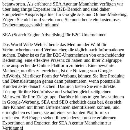
beantworten. Als erfahrene SEA Agentur Mannheim verfügen wir
über langjährige Expertise im B2B-Bereich und sind daher
kompetente Ansprechpartner für Google Ads und Online-Marketing.
Zögern Sie nicht und vereinbaren Sie noch heute ein kostenloses
Erstberatungsgespräch mit uns!
SEA (Search Engine Advertising) für B2C Unternehmen
Das World Wide Web ist heute das Medium der Wahl für
Verbraucherinnen und Verbraucher, die täglich nach Informationen
suchen. Daher ist es für Ihr B2C-Unternehmen von entscheidender
Bedeutung, eine effektive Präsenz zu haben und Ihrer Zielgruppe
eine ansprechende Online-Plattform zu bieten. Eine bewährte
Methode, um dies zu erreichen, ist die Nutzung von Google
AdWords. Mit dieser Form der Werbung können Sie Ihre Produkte
und Dienstleistungen genau dann präsentieren, wenn potenzielle
Kunden aktiv danach suchen. Dadurch bieten Sie eine direkte
Lösung für ihre Bedürfnisse und schaffen gleichzeitig einen
Mehrwert für Ihre Zielgruppe. Darüber hinaus tragen Investitionen
in Google-Werbung, SEA und SEO erheblich dazu bei, dass sich
Ihre Kunden mit Ihrem Unternehmen identifizieren können, und
ermöglichen es Ihnen, sie auf einer vertrauten Plattform zu
erreichen. Bei Fragen stehen Ihnen jederzeit unsere erfahrenen
Expertinnen und Experten der SEA Agentur Mannheim zur
Verfügung!