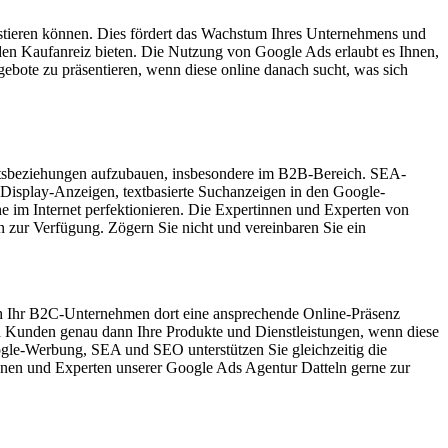
estieren können. Dies fördert das Wachstum Ihres Unternehmens und
en Kaufanreiz bieten. Die Nutzung von Google Ads erlaubt es Ihnen,
gebote zu präsentieren, wenn diese online danach sucht, was sich
äftsbeziehungen aufzubauen, insbesondere im B2B-Bereich. SEA-
Display-Anzeigen, textbasierte Suchanzeigen in den Google-
im Internet perfektionieren. Die Expertinnen und Experten von
ur Verfügung. Zögern Sie nicht und vereinbaren Sie ein
uch Ihr B2C-Unternehmen dort eine ansprechende Online-Präsenz
d Kunden genau dann Ihre Produkte und Dienstleistungen, wenn diese
oogle-Werbung, SEA und SEO unterstützen Sie gleichzeitig die
tinnen und Experten unserer Google Ads Agentur Datteln gerne zur