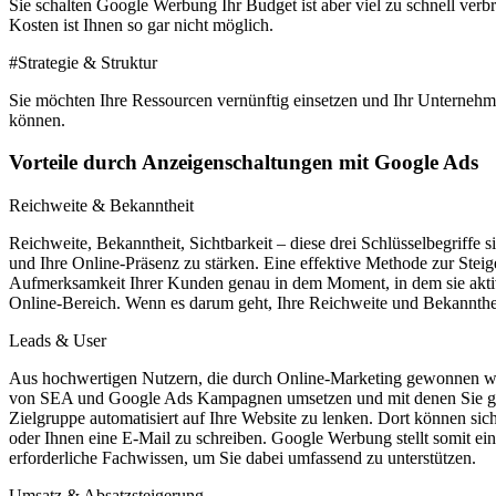
Sie schalten Google Werbung Ihr Budget ist aber viel zu schnell ver
Kosten ist Ihnen so gar nicht möglich.
#Strategie & Struktur
Sie möchten Ihre Ressourcen vernünftig einsetzen und Ihr Unternehme
können.
Vorteile durch Anzeigenschaltungen mit Google Ads
Reichweite & Bekanntheit
Reichweite, Bekanntheit, Sichtbarkeit – diese drei Schlüsselbegriffe s
und Ihre Online-Präsenz zu stärken. Eine effektive Methode zur St
Aufmerksamkeit Ihrer Kunden genau in dem Moment, in dem sie aktiv
Online-Bereich. Wenn es darum geht, Ihre Reichweite und Bekannthei
Leads & User
Aus hochwertigen Nutzern, die durch Online-Marketing gewonnen werd
von SEA und Google Ads Kampagnen umsetzen und mit denen Sie gezie
Zielgruppe automatisiert auf Ihre Website zu lenken. Dort können s
oder Ihnen eine E-Mail zu schreiben. Google Werbung stellt somit e
erforderliche Fachwissen, um Sie dabei umfassend zu unterstützen.
Umsatz & Absatzsteigerung