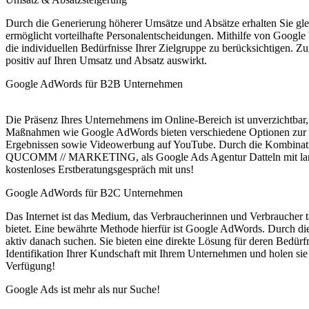
Durch die Generierung höherer Umsätze und Absätze erhalten Sie gle
ermöglicht vorteilhafte Personalentscheidungen. Mithilfe von Goog
die individuellen Bedürfnisse Ihrer Zielgruppe zu berücksichtigen. Z
positiv auf Ihren Umsatz und Absatz auswirkt.
Google AdWords für B2B Unternehmen
Die Präsenz Ihres Unternehmens im Online-Bereich ist unverzichtba
Maßnahmen wie Google AdWords bieten verschiedene Optionen zur Ste
Ergebnissen sowie Videowerbung auf YouTube. Durch die Kombination
QUCOMM // MARKETING, als Google Ads Agentur Datteln mit langjähr
kostenloses Erstberatungsgespräch mit uns!
Google AdWords für B2C Unternehmen
Das Internet ist das Medium, das Verbraucherinnen und Verbraucher 
bietet. Eine bewährte Methode hierfür ist Google AdWords. Durch d
aktiv danach suchen. Sie bieten eine direkte Lösung für deren Bedür
Identifikation Ihrer Kundschaft mit Ihrem Unternehmen und holen sie
Verfügung!
Google Ads ist mehr als nur Suche!