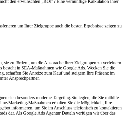
 nicht den erwünschten „ROI“? Eine vernünftige Kalkulation Ihrer
sferieren um Ihrer Zielgruppe auch die besten Ergebnisse zeigen zu
ch, sie zu fördern, um die Ansprache Ihrer Zielgruppen zu verfeinern
hmens besteht in SEA-Maßnahmen wie Google Ads. Wecken Sie die
, schaffen Sie Anreize zum Kauf und steigern Ihre Präsenz im
nter Ansprechpartner.
n sich besonders moderne Targeting-Strategien, die Sie mithilfe
line-Marketing-Maßnahmen erhalten Sie die Möglichkeit, Ihre
ebot informieren, um Sie im Anschluss telefonisch zu kontaktieren
eads dar. Als Google Ads Agentur Datteln verfügen wir über das