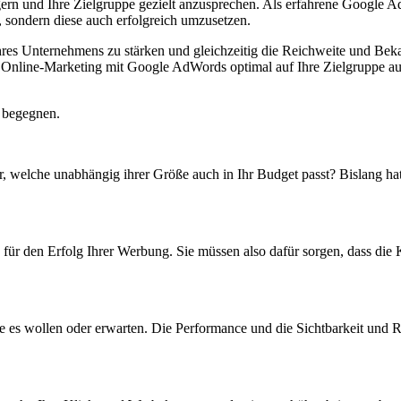
igern und Ihre Zielgruppe gezielt anzusprechen. Als erfahrene Google Ad
sondern diese auch erfolgreich umzusetzen.
 Ihres Unternehmens zu stärken und gleichzeitig die Reichweite und Be
 Online-Marketing mit Google AdWords optimal auf Ihre Zielgruppe ausz
 begegnen.
r, welche unabhängig ihrer Größe auch in Ihr Budget passt? Bislang ha
für den Erfolg Ihrer Werbung. Sie müssen also dafür sorgen, dass die 
sie es wollen oder erwarten. Die Performance und die Sichtbarkeit und R