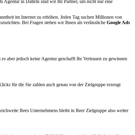
s Agentur in Datteln sind wir Ihr Partner, um nicht nur eine
kanntheit im Internet zu erhöhen. Jeden Tag suchen Millionen von
urichten. Bei Fragen stehen wir Ihnen als verlässliche
Google Ads
t es aber jedoch keine Agentur geschafft Ihr Vertrauen zu gewinnen
Klicks für die Sie zahlen auch genau von der Zielgruppe erzeugt
eichweite Ihres Unternehmens bleibt in Ihrer Zielgruppe also weiter