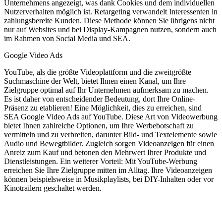
Unternehmens angezeigt, was dank Cookies und dem individuellen
Nutzerverhalten möglich ist. Retargeting verwandelt Interessenten in
zahlungsbereite Kunden. Diese Methode können Sie übrigens nicht
nur auf Websites und bei Display-Kampagnen nutzen, sondern auch
im Rahmen von Social Media und SEA.
Google Video Ads
YouTube, als die größte Videoplattform und die zweitgrößte
Suchmaschine der Welt, bietet Ihnen einen Kanal, um Ihre
Zielgruppe optimal auf Ihr Unternehmen aufmerksam zu machen.
Es ist daher von entscheidender Bedeutung, dort Ihre Online-
Präsenz zu etablieren! Eine Möglichkeit, dies zu erreichen, sind
SEA Google Video Ads auf YouTube. Diese Art von Videowerbung
bietet Ihnen zahlreiche Optionen, um Ihre Werbebotschaft zu
vermitteln und zu verbreiten, darunter Bild- und Textelemente sowie
Audio und Bewegtbilder. Zugleich sorgen Videoanzeigen für einen
Anreiz zum Kauf und betonen den Mehrwert Ihrer Produkte und
Dienstleistungen. Ein weiterer Vorteil: Mit YouTube-Werbung
erreichen Sie Ihre Zielgruppe mitten im Alltag. Ihre Videoanzeigen
können beispielsweise in Musikplaylists, bei DIY-Inhalten oder vor
Kinotrailern geschaltet werden.