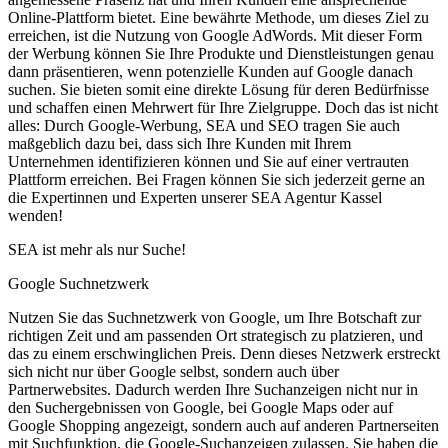
Online-Plattform bietet. Eine bewährte Methode, um dieses Ziel zu
erreichen, ist die Nutzung von Google AdWords. Mit dieser Form
der Werbung können Sie Ihre Produkte und Dienstleistungen genau
dann präsentieren, wenn potenzielle Kunden auf Google danach
suchen. Sie bieten somit eine direkte Lösung für deren Bedürfnisse
und schaffen einen Mehrwert für Ihre Zielgruppe. Doch das ist nicht
alles: Durch Google-Werbung, SEA und SEO tragen Sie auch
maßgeblich dazu bei, dass sich Ihre Kunden mit Ihrem
Unternehmen identifizieren können und Sie auf einer vertrauten
Plattform erreichen. Bei Fragen können Sie sich jederzeit gerne an
die Expertinnen und Experten unserer SEA Agentur Kassel
wenden!
SEA ist mehr als nur Suche!
Google Suchnetzwerk
Nutzen Sie das Suchnetzwerk von Google, um Ihre Botschaft zur
richtigen Zeit und am passenden Ort strategisch zu platzieren, und
das zu einem erschwinglichen Preis. Denn dieses Netzwerk erstreckt
sich nicht nur über Google selbst, sondern auch über
Partnerwebsites. Dadurch werden Ihre Suchanzeigen nicht nur in
den Suchergebnissen von Google, bei Google Maps oder auf
Google Shopping angezeigt, sondern auch auf anderen Partnerseiten
mit Suchfunktion, die Google-Suchanzeigen zulassen. Sie haben die