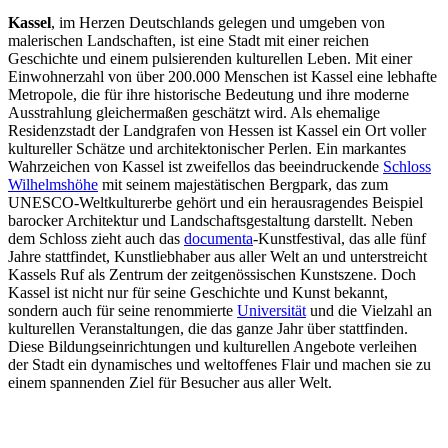
Kassel
, im Herzen Deutschlands gelegen und umgeben von
malerischen Landschaften, ist eine Stadt mit einer reichen
Geschichte und einem pulsierenden kulturellen Leben. Mit einer
Einwohnerzahl von über 200.000 Menschen ist Kassel eine lebhafte
Metropole, die für ihre historische Bedeutung und ihre moderne
Ausstrahlung gleichermaßen geschätzt wird. Als ehemalige
Residenzstadt der Landgrafen von Hessen ist Kassel ein Ort voller
kultureller Schätze und architektonischer Perlen. Ein markantes
Wahrzeichen von Kassel ist zweifellos das beeindruckende
Schloss
Wilhelmshöhe
mit seinem majestätischen Bergpark, das zum
UNESCO-Weltkulturerbe gehört und ein herausragendes Beispiel
barocker Architektur und Landschaftsgestaltung darstellt. Neben
dem Schloss zieht auch das
documenta
-Kunstfestival, das alle fünf
Jahre stattfindet, Kunstliebhaber aus aller Welt an und unterstreicht
Kassels Ruf als Zentrum der zeitgenössischen Kunstszene. Doch
Kassel ist nicht nur für seine Geschichte und Kunst bekannt,
sondern auch für seine renommierte
Universität
und die Vielzahl an
kulturellen Veranstaltungen, die das ganze Jahr über stattfinden.
Diese Bildungseinrichtungen und kulturellen Angebote verleihen
der Stadt ein dynamisches und weltoffenes Flair und machen sie zu
einem spannenden Ziel für Besucher aus aller Welt.