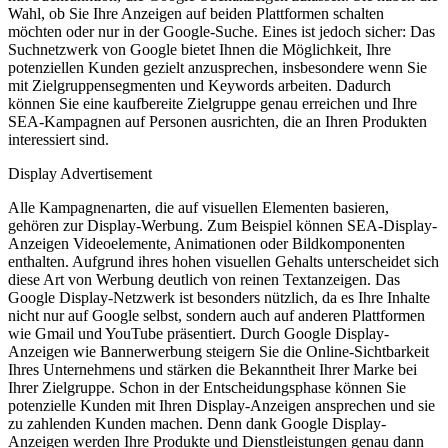
Wahl, ob Sie Ihre Anzeigen auf beiden Plattformen schalten
möchten oder nur in der Google-Suche. Eines ist jedoch sicher: Das
Suchnetzwerk von Google bietet Ihnen die Möglichkeit, Ihre
potenziellen Kunden gezielt anzusprechen, insbesondere wenn Sie
mit Zielgruppensegmenten und Keywords arbeiten. Dadurch
können Sie eine kaufbereite Zielgruppe genau erreichen und Ihre
SEA-Kampagnen auf Personen ausrichten, die an Ihren Produkten
interessiert sind.
Display Advertisement
Alle Kampagnenarten, die auf visuellen Elementen basieren,
gehören zur Display-Werbung. Zum Beispiel können SEA-Display-
Anzeigen Videoelemente, Animationen oder Bildkomponenten
enthalten. Aufgrund ihres hohen visuellen Gehalts unterscheidet sich
diese Art von Werbung deutlich von reinen Textanzeigen. Das
Google Display-Netzwerk ist besonders nützlich, da es Ihre Inhalte
nicht nur auf Google selbst, sondern auch auf anderen Plattformen
wie Gmail und YouTube präsentiert. Durch Google Display-
Anzeigen wie Bannerwerbung steigern Sie die Online-Sichtbarkeit
Ihres Unternehmens und stärken die Bekanntheit Ihrer Marke bei
Ihrer Zielgruppe. Schon in der Entscheidungsphase können Sie
potenzielle Kunden mit Ihren Display-Anzeigen ansprechen und sie
zu zahlenden Kunden machen. Denn dank Google Display-
Anzeigen werden Ihre Produkte und Dienstleistungen genau dann