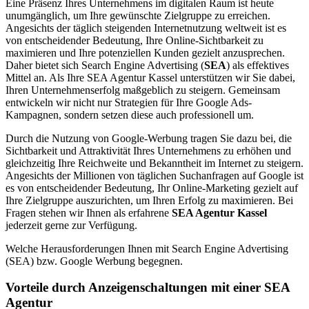
Eine Präsenz Ihres Unternehmens im digitalen Raum ist heute
unumgänglich, um Ihre gewünschte Zielgruppe zu erreichen.
Angesichts der täglich steigenden Internetnutzung weltweit ist es
von entscheidender Bedeutung, Ihre Online-Sichtbarkeit zu
maximieren und Ihre potenziellen Kunden gezielt anzusprechen.
Daher bietet sich Search Engine Advertising (
SEA
) als effektives
Mittel an. Als Ihre SEA Agentur Kassel unterstützen wir Sie dabei,
Ihren Unternehmenserfolg maßgeblich zu steigern. Gemeinsam
entwickeln wir nicht nur Strategien für Ihre Google Ads-
Kampagnen, sondern setzen diese auch professionell um.
Durch die Nutzung von Google-Werbung tragen Sie dazu bei, die
Sichtbarkeit und Attraktivität Ihres Unternehmens zu erhöhen und
gleichzeitig Ihre Reichweite und Bekanntheit im Internet zu steigern.
Angesichts der Millionen von täglichen Suchanfragen auf Google ist
es von entscheidender Bedeutung, Ihr Online-Marketing gezielt auf
Ihre Zielgruppe auszurichten, um Ihren Erfolg zu maximieren. Bei
Fragen stehen wir Ihnen als erfahrene
SEA Agentur Kassel
jederzeit gerne zur Verfügung.
Welche Heraus­forderungen Ihnen mit Search Engine Advertising
(SEA) bzw. Google Werbung begegnen.
Vorteile durch Anzeigenschaltungen mit einer SEA
Agentur